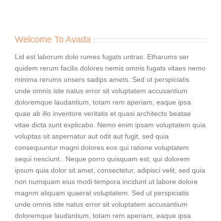
Welcome To Avada
Lid est laborum dolo rumes fugats untras. Etharums ser
quidem rerum facilis dolores nemis omnis fugats vitaes nemo
minima rerums unsers sadips amets. Sed ut perspiciatis
unde omnis iste natus error sit voluptatem accusantium
doloremque laudantium, totam rem aperiam, eaque ipsa
quae ab illo inventore veritatis et quasi architecto beatae
vitae dicta sunt explicabo. Nemo enim ipsam voluptatem quia
voluptas sit aspernatur aut odit aut fugit, sed quia
consequuntur magni dolores eos qui ratione voluptatem
sequi nesciunt.. Neque porro quisquam est, qui dolorem
ipsum quia dolor sit amet, consectetur, adipisci velit, sed quia
non numquam eius modi tempora incidunt ut labore dolore
magnm aliquam quaerat voluptatem. Sed ut perspiciatis
unde omnis iste natus error sit voluptatem accusantium
doloremque laudantium, totam rem aperiam, eaque ipsa