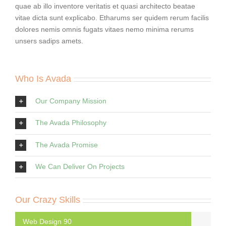
quae ab illo inventore veritatis et quasi architecto beatae
vitae dicta sunt explicabo. Etharums ser quidem rerum facilis
dolores nemis omnis fugats vitaes nemo minima rerums
unsers sadips amets.
Who Is Avada
Our Company Mission
The Avada Philosophy
The Avada Promise
We Can Deliver On Projects
Our Crazy Skills
Web Design
90