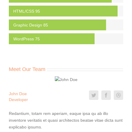
HTML/CSS
95
Graphic Design
85
WordPress
75
Meet Our Team
John Doe
Developer
Redantium, totam rem aperiam, eaque ipsa qu ab illo
inventore veritatis et quasi architectos beatae vitae dicta sunt
explicabo ipsums.