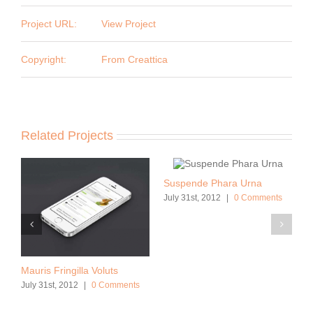
Project URL:
View Project
Copyright:
From Creattica
Related Projects
Suspende Phara Urna
July 31st, 2012
|
0 Comments
Mauris Fringilla Voluts
July 31st, 2012
|
0 Comments