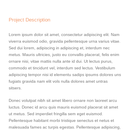
Project Description
Lorem ipsum dolor sit amet, consectetur adipiscing elit. Nam
viverra euismod odio, gravida pellentesque urna varius vitae.
Sed dui lorem, adipiscing in adipiscing et, interdum nec
metus. Mauris ultricies, justo eu convallis placerat, felis enim
ornare nisi, vitae mattis nulla ante id dui. Ut lectus purus,
commodo et tincidunt vel, interdum sed lectus. Vestibulum
adipiscing tempor nisi id elementu sadips ipsums dolores uns
fugiats gravida nam elit vols nulla dolores amet untras
sitsers.
Donec volutpat nibh sit amet libero ornare non laoreet arcu
luctus. Donec id arcu quis mauris euismod placerat sit amet
ut metus. Sed imperdiet fringilla sem eget euismod.
Pellentesque habitant morbi tristique senectus et netus et
malesuada fames ac turpis egestas. Pellentesque adipiscing,