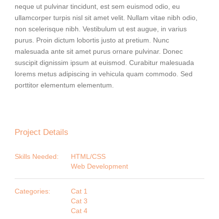
neque ut pulvinar tincidunt, est sem euismod odio, eu
ullamcorper turpis nisl sit amet velit. Nullam vitae nibh odio,
non scelerisque nibh. Vestibulum ut est augue, in varius
purus. Proin dictum lobortis justo at pretium. Nunc
malesuada ante sit amet purus ornare pulvinar. Donec
suscipit dignissim ipsum at euismod. Curabitur malesuada
lorems metus adipiscing in vehicula quam commodo. Sed
porttitor elementum elementum.
Project Details
Skills Needed:
HTML/CSS
Web Development
Categories:
Cat 1
Cat 3
Cat 4